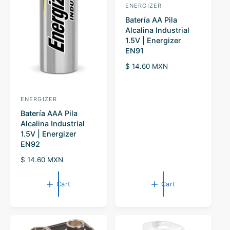
ENERGIZER
V
Batería AA Pila
e
Alcalina Industrial
n
1.5V | Energizer
d
EN91
o
R
$ 14.60 MXN
r
e
g
:
u
ENERGIZER
V
l
Batería AAA Pila
e
a
Alcalina Industrial
r
n
1.5V | Energizer
p
d
EN92
r
o
i
R
$ 14.60 MXN
c
r
e
e
g
:
Cart
Cart
u
l
a
r