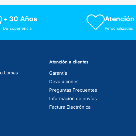
+ 30 Años
Atención
De Experiencia
Personalizadas
Atención a clientes
to Lomas
Garantía
Devoluciones
Preguntas Frecuentes
Información de envíos
Factura Electrónica