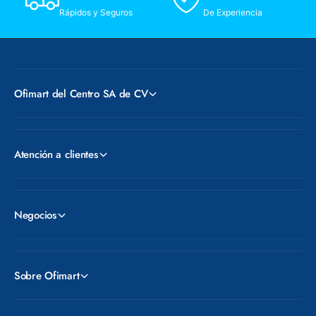
Rápidos y Seguros
De Experiencia
Ofimart del Centro SA de CV
Atención a clientes
Negocios
Sobre Ofimart