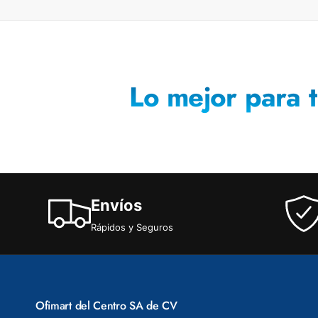
Lo mejor para t
Envíos
Rápidos y Seguros
Ofimart del Centro SA de CV