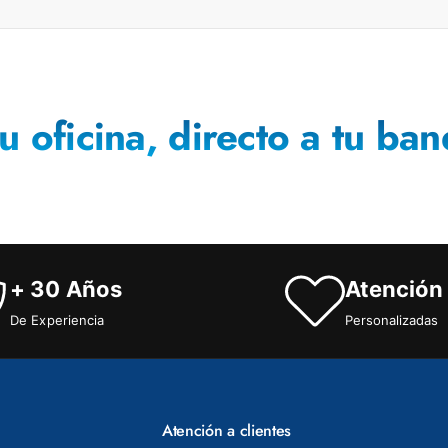
u oficina, directo a tu ban
+ 30 Años
Atención
De Experiencia
Personalizadas
Atención a clientes