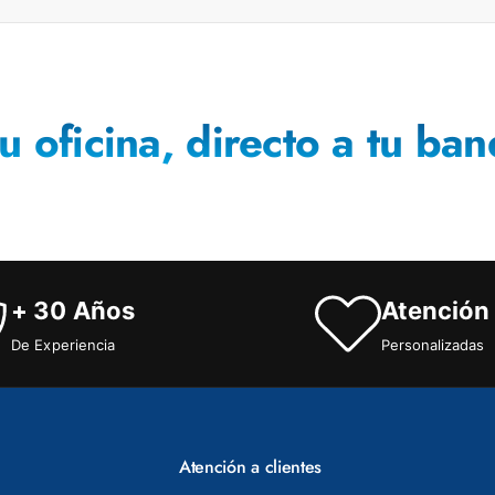
u oficina, directo a tu ban
+ 30 Años
Atención
De Experiencia
Personalizadas
Atención a clientes