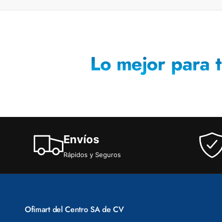
Lo mejor para t
Envíos
Rápidos y Seguros
Ofimart del Centro SA de CV