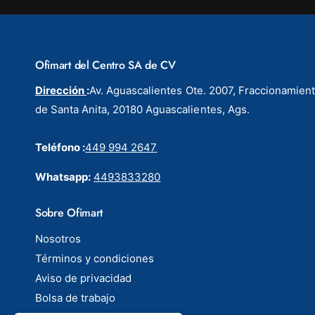
Ofimart del Centro SA de CV
Dirección
:
Av. Aguascalientes Ote. 2007, Fraccionamien
de Santa Anita, 20180 Aguascalientes, Ags.
Teléfono :
449 994 2647
Whatsapp:
4493833280
Sobre Ofimart
Nosotros
Términos y condiciones
Aviso de privacidad
Bolsa de trabajo